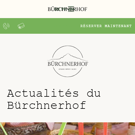
DE
FR
EN
DEMANDE
RÉSERVER MAINTENANT
Actualités du
Bürchnerhof