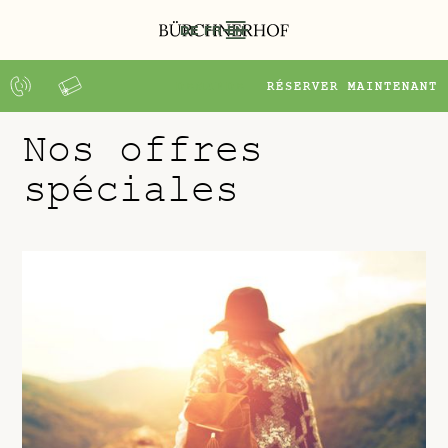
DE
FR
EN
DEMANDE
RÉSERVER MAINTENANT
Nos offres
spéciales