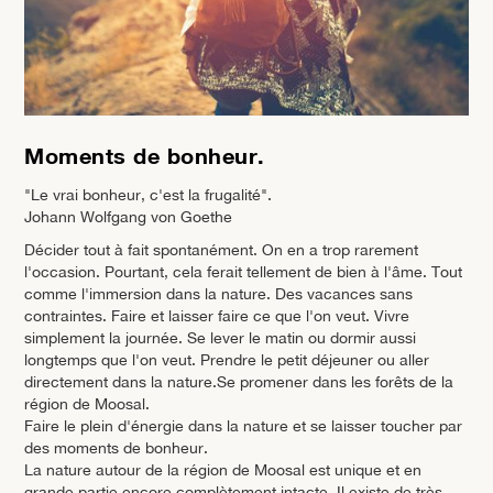
Moments de bonheur.
"Le vrai bonheur, c'est la frugalité".
Johann Wolfgang von Goethe
Décider tout à fait spontanément. On en a trop rarement
l'occasion. Pourtant, cela ferait tellement de bien à l'âme. Tout
comme l'immersion dans la nature. Des vacances sans
contraintes. Faire et laisser faire ce que l'on veut. Vivre
simplement la journée. Se lever le matin ou dormir aussi
longtemps que l'on veut. Prendre le petit déjeuner ou aller
directement dans la nature.Se promener dans les forêts de la
région de Moosal.
Faire le plein d'énergie dans la nature et se laisser toucher par
des moments de bonheur.
La nature autour de la région de Moosal est unique et en
grande partie encore complètement intacte. Il existe de très