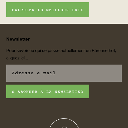
CALCULER LE MEILLEUR PRIX
Newsletter
Pour savoir ce qui se passe actuellement au Bürchnerhof,
cliquez ici...