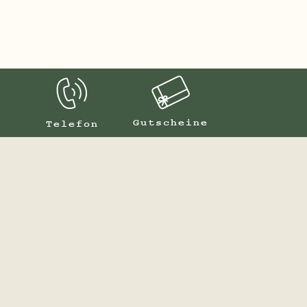
tensch
Gutscheine
Telefon
Hotel-Restaurant Bürchnerhof