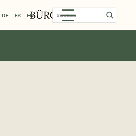
utz
DE
FR
EN