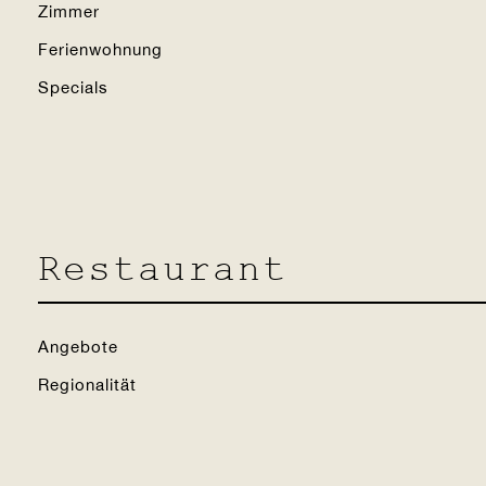
ere Zimmer
Zimmer
Ferienwohnung
Specials
Restaurant
Angebote
Regionalität