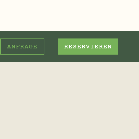
ANFRAGE
RESERVIEREN
hte