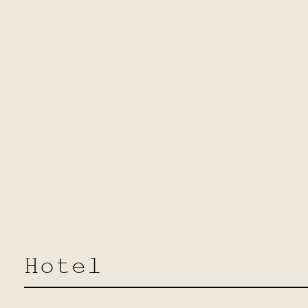
rhof.
Hotel