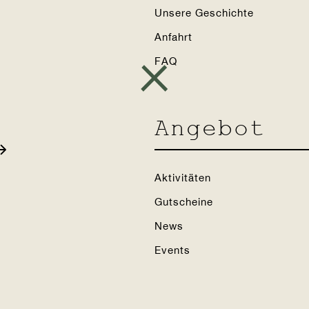
Unsere Geschichte
Anfahrt
.
FAQ
Angebot
nloses Late Che
Aktivitäten
Gutscheine
News
Events