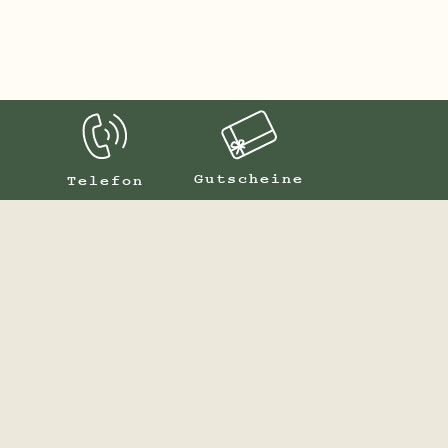
Gutscheine
Telefon
ents